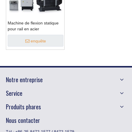
Machine de flexion statique
pour rail en acier
enquête
Notre entreprise
Service
Produits phares
Nous contacter
Tél : +86-25-8472-1577 / 8472-1579