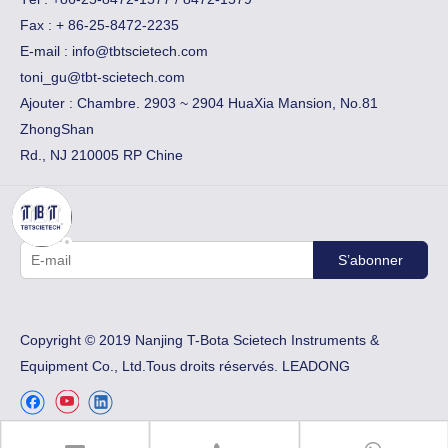
Fax :
​+ 86-25-8472-2235
E-mail :
info@tbtscietech.com
toni_gu@tbt-scietech.com
Ajouter : Chambre. 2903 ~ 2904 HuaXia Mansion, No.81
ZhongShan
Rd., NJ 210005 RP Chine
S’abonner
Copyright © 2019 Nanjing T-Bota Scietech Instruments &
Equipment Co., Ltd.Tous droits réservés.
LEADONG