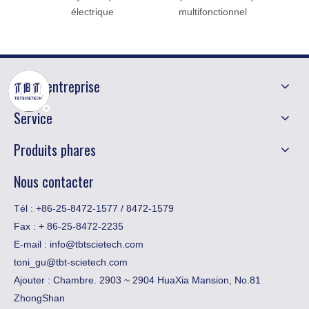
électrique
multifonctionnel
Notre entreprise
Service
Produits phares
Nous contacter
Tél : +86-25-8472-1577 / 8472-1579
Fax :
​+ 86-25-8472-2235
E-mail :
info@tbtscietech.com
toni_gu@tbt-scietech.com
Ajouter : Chambre. 2903 ~ 2904 HuaXia Mansion, No.81
ZhongShan