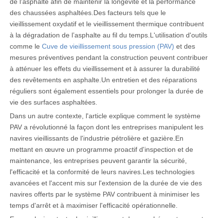
de l'asphalte afin de maintenir la longévité et la performance
des chaussées asphaltées.Des facteurs tels que le
vieillissement oxydatif et le vieillissement thermique contribuent
à la dégradation de l’asphalte au fil du temps.L'utilisation d'outils
comme le
Cuve de vieillissement sous pression (PAV)
et des
mesures préventives pendant la construction peuvent contribuer
à atténuer les effets du vieillissement et à assurer la durabilité
des revêtements en asphalte.Un entretien et des réparations
réguliers sont également essentiels pour prolonger la durée de
vie des surfaces asphaltées.
Dans un autre contexte, l'article explique comment le système
PAV a révolutionné la façon dont les entreprises manipulent les
navires vieillissants de l'industrie pétrolière et gazière.En
mettant en œuvre un programme proactif d'inspection et de
maintenance, les entreprises peuvent garantir la sécurité,
l'efficacité et la conformité de leurs navires.Les technologies
avancées et l'accent mis sur l'extension de la durée de vie des
navires offerts par le système PAV contribuent à minimiser les
temps d'arrêt et à maximiser l'efficacité opérationnelle.