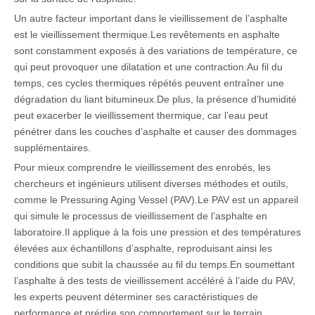
Un autre facteur important dans le vieillissement de l’asphalte
est le vieillissement thermique.Les revêtements en asphalte
sont constamment exposés à des variations de température, ce
qui peut provoquer une dilatation et une contraction.Au fil du
temps, ces cycles thermiques répétés peuvent entraîner une
dégradation du liant bitumineux.De plus, la présence d’humidité
peut exacerber le vieillissement thermique, car l’eau peut
pénétrer dans les couches d’asphalte et causer des dommages
supplémentaires.
Pour mieux comprendre le vieillissement des enrobés, les
chercheurs et ingénieurs utilisent diverses méthodes et outils,
comme le Pressuring Aging Vessel (PAV).Le PAV est un appareil
qui simule le processus de vieillissement de l’asphalte en
laboratoire.Il applique à la fois une pression et des températures
élevées aux échantillons d’asphalte, reproduisant ainsi les
conditions que subit la chaussée au fil du temps.En soumettant
l’asphalte à des tests de vieillissement accéléré à l’aide du PAV,
les experts peuvent déterminer ses caractéristiques de
performance et prédire son comportement sur le terrain.