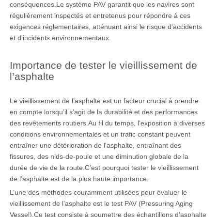
conséquences.Le système PAV garantit que les navires sont
régulièrement inspectés et entretenus pour répondre à ces
exigences réglementaires, atténuant ainsi le risque d'accidents
et d'incidents environnementaux.
Importance de tester le vieillissement de
l’asphalte
Le vieillissement de l’asphalte est un facteur crucial à prendre
en compte lorsqu’il s’agit de la durabilité et des performances
des revêtements routiers.Au fil du temps, l'exposition à diverses
conditions environnementales et un trafic constant peuvent
entraîner une détérioration de l'asphalte, entraînant des
fissures, des nids-de-poule et une diminution globale de la
durée de vie de la route.C’est pourquoi tester le vieillissement
de l’asphalte est de la plus haute importance.
L’une des méthodes couramment utilisées pour évaluer le
vieillissement de l’asphalte est le test PAV (Pressuring Aging
Vessel).Ce test consiste à soumettre des échantillons d'asphalte