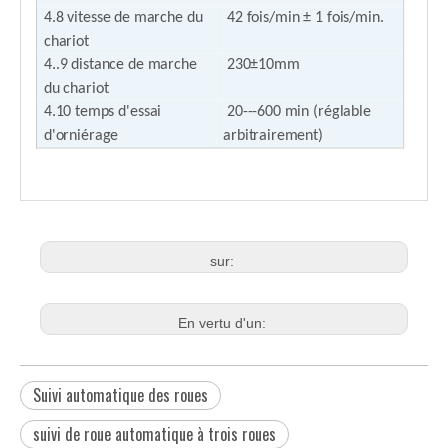
4.8 vitesse de marche du
42 fois/min ± 1 fois/min.
chariot
4..9 distance de marche
230±10mm
du chariot
4.10 temps d'essai
20---600 min (réglable
d'orniérage
arbitrairement)
sur:
En vertu d'un:
Suivi automatique des roues
suivi de roue automatique à trois roues