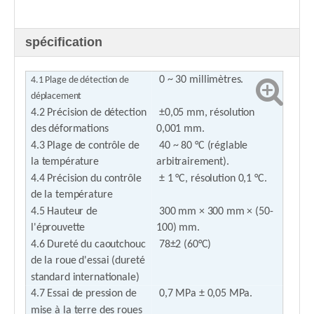
spécification
0 ~ 30 millimètres.
4.1 Plage de détection de
déplacement
4.2 Précision de détection
±0,05 mm, résolution
des déformations
0,001 mm.
4.3 Plage de contrôle de
40 ~ 80 °C (réglable
la température
arbitrairement).
4.4 Précision du contrôle
± 1 °C, résolution 0,1 °C.
de la température
4.5 Hauteur de
300 mm × 300 mm × (50-
l'éprouvette
100) mm.
4.6 Dureté du caoutchouc
78±2 (60°C)
de la roue d'essai (dureté
standard internationale)
4.7 Essai de pression de
0,7 MPa ± 0,05 MPa.
mise à la terre des roues