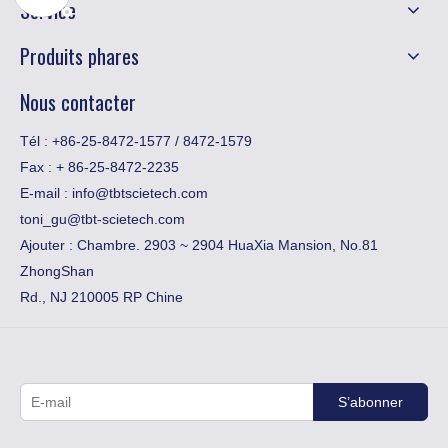
Service
Produits phares
Nous contacter
Tél : +86-25-8472-1577 / 8472-1579
Fax :
​+ 86-25-8472-2235
E-mail :
info@tbtscietech.com
toni_gu@tbt-scietech.com
Ajouter : Chambre. 2903 ~ 2904 HuaXia Mansion, No.81
ZhongShan
Rd., NJ 210005 RP Chine
S’abonner