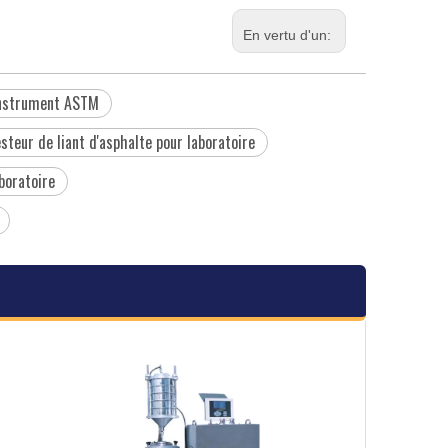
En vertu d'un:
'instrument ASTM
steur de liant d'asphalte pour laboratoire
boratoire