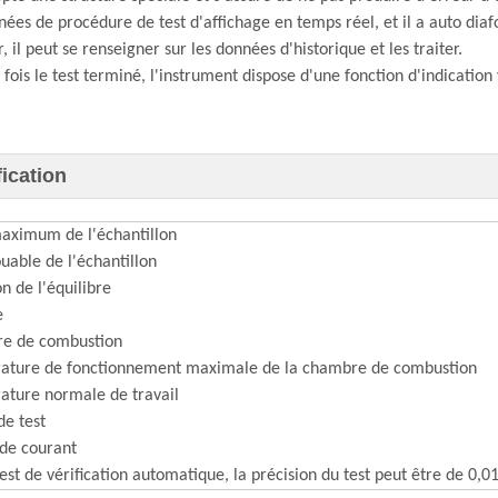
nées de procédure de test d'affichage en temps réel, et il a auto dia
f
, il peut se renseigner sur les données d'historique et les traiter.
 fois le test terminé, l'instrument dispose d'une fonction d'indication
fication
aximum de l'échantillon
ouable de l'échantillon
on de l'équilibre
e
e de combustion
ature de fonctionnement maximale de la chambre de combustion
ture normale de travail
e test
de courant
test de vérification automatique, la précision du test peut être de 0,