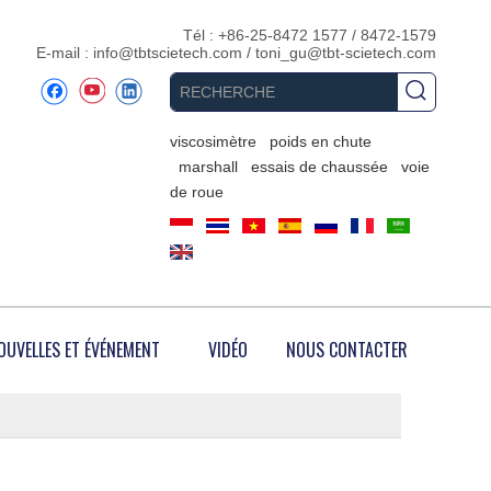
Tél : +86-25-8472 1577 / 8472-1579
E-mail :
info@tbtscietech.com
/
toni_gu@tbt-scietech.com
viscosimètre
poids en chute
marshall
essais de chaussée
voie
de roue
OUVELLES ET ÉVÉNEMENT
VIDÉO
NOUS CONTACTER