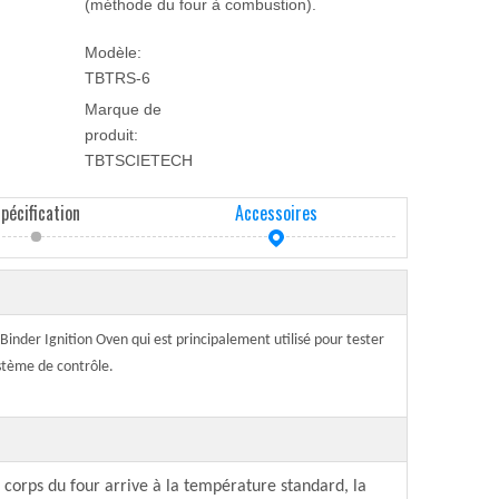
(méthode du four à combustion).
Modèle:
TBTRS-6
Marque de
produit:
TBTSCIETECH
spécification
Accessoires
 Binder Ignition Oven qui est principalement utilisé pour tester
stème de contrôle.
u corps du four arrive à la température standard, la