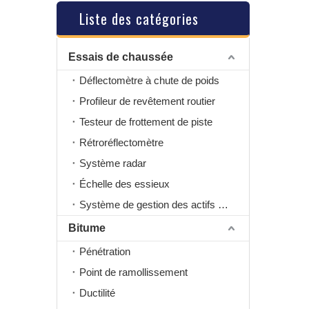
Liste des catégories
Essais de chaussée
Déflectomètre à chute de poids
Profileur de revêtement routier
Testeur de frottement de piste
Rétroréflectomètre
Système radar
Échelle des essieux
Système de gestion des actifs routiers
Bitume
Pénétration
Point de ramollissement
Ductilité