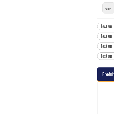
sur:
Testeur 
Testeur 
Testeur 
Testeur 
Produi