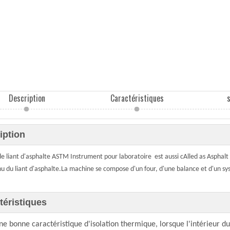
Description
Caractéristiques
iption
de liant d'asphalte ASTM Instrument pour laboratoire est aussi c
Alled as Asphalt
u du liant d'asphalte.
La machine se compose d'un four, d'une balance et d'un sy
téristiques
 une bonne caractéristique d'isolation thermique, lorsque l'intérieur d