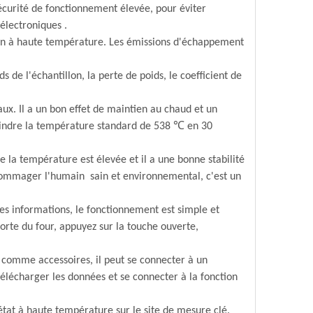
sécurité de fonctionnement élevée, pour éviter
électroniques .
tion à haute température. Les émissions d'échappement
ds de l'échantillon, la perte de poids, le coefficient de
ux. Il a un bon effet de maintien au chaud et un
teindre la température standard de 538 ℃ en 30
e la température est élevée et il a une bonne stabilité
endommager l'humain sain et environnemental, c'est un
ndes informations, le fonctionnement est simple et
 porte du four, appuyez sur la touche ouverte,
iel comme accessoires, il peut se connecter à un
élécharger les données et se connecter à la fonction
'état à haute température sur le site de mesure clé.