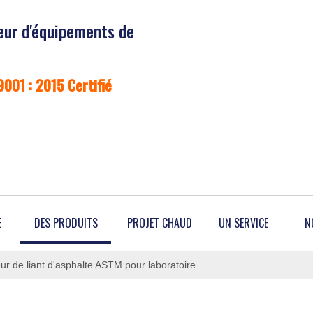
eur d'équipements de
9001 : 2015 Certifié
E
DES PRODUITS
PROJET CHAUD
UN SERVICE
N
ur de liant d'asphalte ASTM pour laboratoire