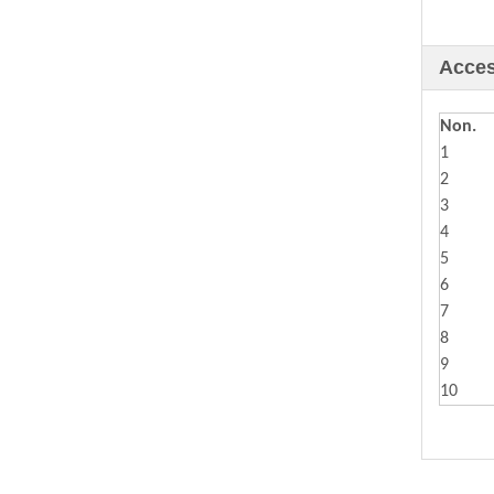
Acces
Non.
1
2
3
4
5
6
7
8
9
10