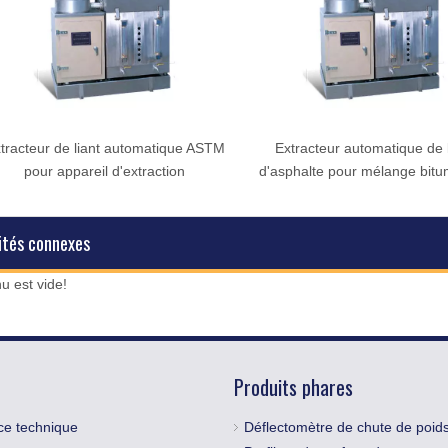
tracteur de liant automatique ASTM
Extracteur automatique de l
pour appareil d'extraction
d'asphalte pour mélange bitu
ités connexes
u est vide!
Produits phares
ce technique
Déflectomètre de chute de poid