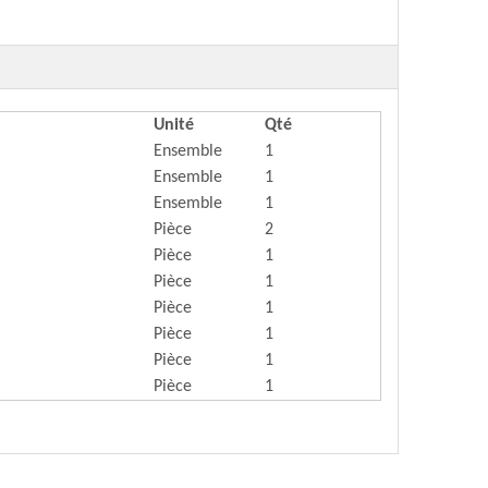
Unité
Qté
Ensemble
1
Ensemble
1
Ensemble
1
Pièce
2
Pièce
1
Pièce
1
Pièce
1
Pièce
1
Pièce
1
Pièce
1