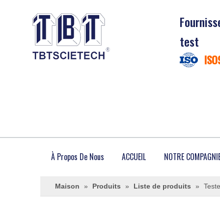
Fourniss
test
ISO
À Propos De Nous
ACCUEIL
NOTRE COMPAGNI
Maison
»
Produits
»
Liste de produits
»
Teste