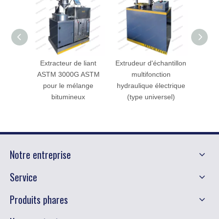
Extracteur de liant
Extrudeur d'échantillon
Comp
ASTM 3000G ASTM
multifonction
électr
pour le mélange
hydraulique électrique
bitumineux
(type universel)
Notre entreprise
Service
Produits phares