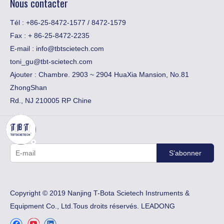
Nous contacter
Tél : +86-25-8472-1577 / 8472-1579
Fax :
​+ 86-25-8472-2235
E-mail :
info@tbtscietech.com
toni_gu@tbt-scietech.com
Ajouter : Chambre. 2903 ~ 2904 HuaXia Mansion, No.81
ZhongShan
Rd., NJ 210005 RP Chine
S’abonner
Copyright © 2019 Nanjing T-Bota Scietech Instruments &
Equipment Co., Ltd.Tous droits réservés.
LEADONG