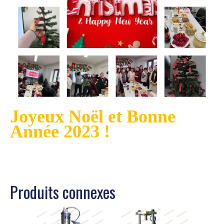
Joyeux Noël et Bonne
Année 2023 !
Produits connexes