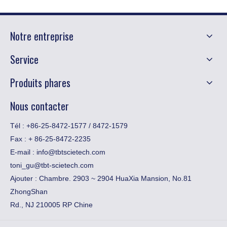
Notre entreprise
Service
Produits phares
Nous contacter
Tél : +86-25-8472-1577 / 8472-1579
Fax :
​+ 86-25-8472-2235
E-mail :
info@tbtscietech.com
toni_gu@tbt-scietech.com
Ajouter : Chambre. 2903 ~ 2904 HuaXia Mansion, No.81
ZhongShan
Rd., NJ 210005 RP Chine