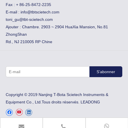
Fax :
​+ 86-25-8472-2235
E-mail :
info@tbtscietech.com
toni_gu@tbt-scietech.com
Ajouter : Chambre. 2903 ~ 2904 HuaXia Mansion, No.81
ZhongShan
Rd., NJ 210005 RP Chine
S’abonner
Copyright © 2019 Nanjing T-Bota Scietech Instruments &
Equipment Co., Ltd.Tous droits réservés.
LEADONG