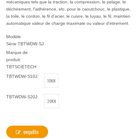
mécaniques tels que la traction, la compression, le pelage, le
déchirement, l'adhérence, etc. pour le caoutchouc, le plastique,
la toile, le cordon, le fil d'acier, le cuivre, le tuyau, le fil, maintien
automatique valeur de charge maximale ou valeur d'étirement.
Modèle:
Série TBTWDW-SJ
Marque de
produit:
TBTSCIETECH
TBTWDW-S10J:
10KN
TBTWDW-S20J:
20KN
enquête