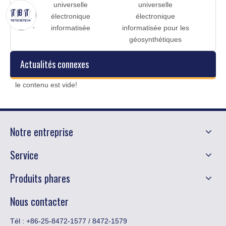
e
universelle
universelle
 avec
électronique
électronique
PC
informatisée
informatisée pour les
géosynthétiques
Actualités connexes
le contenu est vide!
Notre entreprise
Service
Produits phares
Nous contacter
Tél : +86-25-8472-1577 / 8472-1579