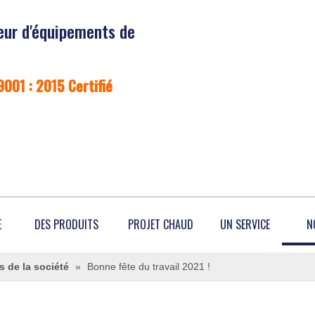
eur d'équipements de
9001 : 2015 Certifié
E
DES PRODUITS
PROJET CHAUD
UN SERVICE
N
s de la société
»
Bonne fête du travail 2021 !