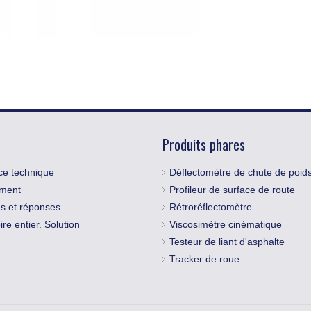
Produits phares
ce technique
Déflectomètre de chute de poid
ement
Profileur de surface de route
s et réponses
Rétroréflectomètre
re entier. Solution
Viscosimètre cinématique
Testeur de liant d'asphalte
Tracker de roue