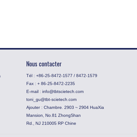
Nous contacter
Tél : +86-25-8472-1577 / 8472-1579
s
Fax :
​+ 86-25-8472-2235
E-mail :
info@tbtscietech.com
toni_gu@tbt-scietech.com
Ajouter : Chambre. 2903 ~ 2904 HuaXia
Mansion, No.81 ZhongShan
Rd., NJ 210005 RP Chine