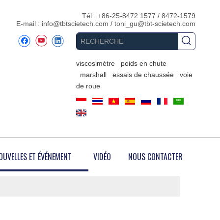
Tél : +86-25-8472 1577 / 8472-1579
E-mail :
info@tbtscietech.com
/
toni_gu@tbt-scietech.com
viscosimètre
poids en chute
marshall
essais de chaussée
voie
de roue
OUVELLES ET ÉVÉNEMENT
VIDÉO
NOUS CONTACTER