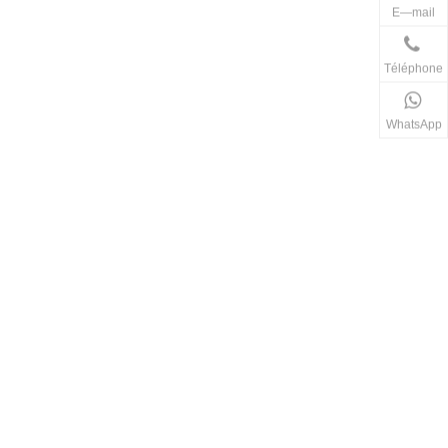
E—mail
Téléphone
WhatsApp