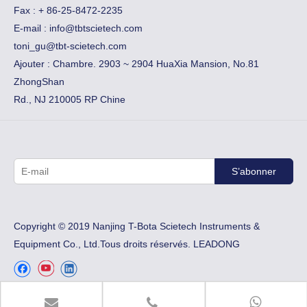
Fax :
​+ 86-25-8472-2235
E-mail :
info@tbtscietech.com
toni_gu@tbt-scietech.com
Ajouter : Chambre. 2903 ~ 2904 HuaXia Mansion, No.81
ZhongShan
Rd., NJ 210005 RP Chine
S’abonner
Copyright © 2019 Nanjing T-Bota Scietech Instruments &
Equipment Co., Ltd.Tous droits réservés.
LEADONG