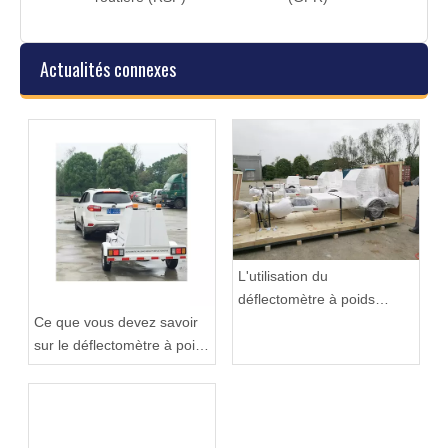
)
Actualités connexes
L'utilisation du
déflectomètre à poids
tombant
Ce que vous devez savoir
sur le déflectomètre à poids
tombant